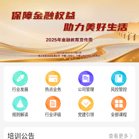
行业发展
热点业务
公司管理
风控管控
规则解读
行业评级
党建引领
全部课程
培训公告
查看更多